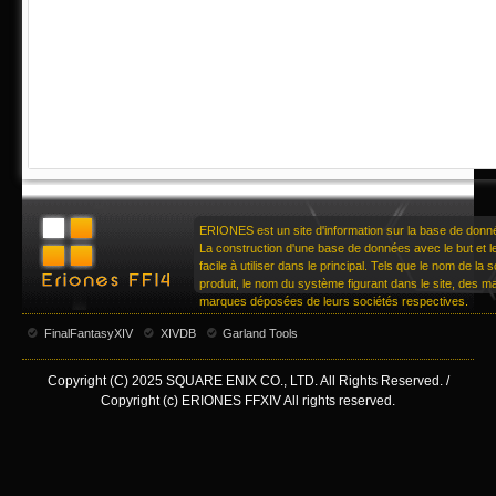
ERIONES est un site d'information sur la base de don
La construction d'une base de données avec le but et le 
facile à utiliser dans le principal. Tels que le nom de la
produit, le nom du système figurant dans le site, des 
marques déposées de leurs sociétés respectives.
FinalFantasyXIV
XIVDB
Garland Tools
Copyright (C) 2025 SQUARE ENIX CO., LTD. All Rights Reserved. /
Copyright (c) ERIONES FFXIV All rights reserved.