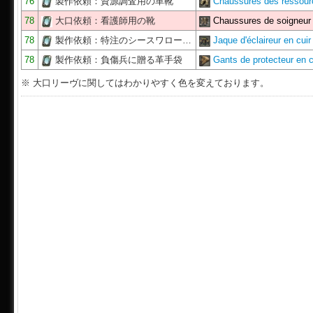
76
製作依頼：資源調査用の革靴
Chaussures des ressou
78
大口依頼：看護師用の靴
Chaussures de soigneur
78
製作依頼：特注のシースワロー…
Jaque d'éclaireur en cui
78
製作依頼：負傷兵に贈る革手袋
Gants de protecteur en 
※ 大口リーヴに関してはわかりやすく色を変えております。