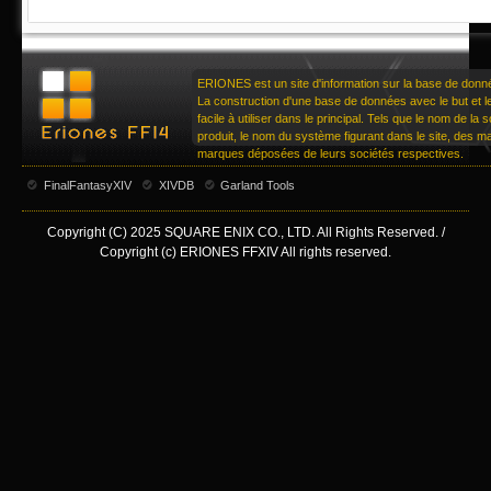
ERIONES est un site d'information sur la base de don
La construction d'une base de données avec le but et le 
facile à utiliser dans le principal. Tels que le nom de la
produit, le nom du système figurant dans le site, des 
marques déposées de leurs sociétés respectives.
FinalFantasyXIV
XIVDB
Garland Tools
Copyright (C) 2025 SQUARE ENIX CO., LTD. All Rights Reserved. /
Copyright (c) ERIONES FFXIV All rights reserved.