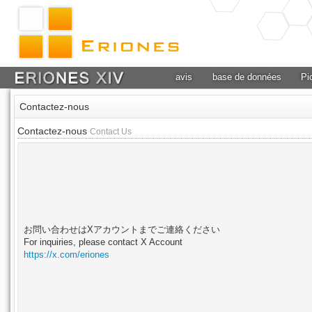
avis
base de données
Pi
Contactez-nous
Contactez-nous
Contact Us
お問い合わせはXアカウントまでご連絡ください
For inquiries, please contact X Account
https://x.com/eriones