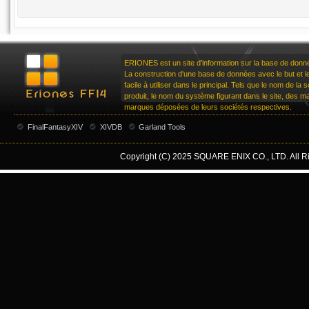
ERIONES est un site d'information sur la base de don
La construction d'une base de données avec le but et le 
facile à utiliser dans le principal. Tels que le nom de la
produit, le nom du système figurant dans le site, des 
marques déposées de leurs sociétés respectives.
FinalFantasyXIV
XIVDB
Garland Tools
Copyright (C) 2025 SQUARE ENIX CO., LTD. All Rig