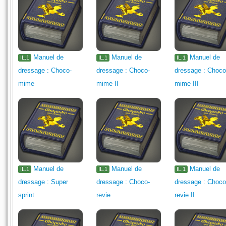
Manuel de
Manuel de
Manuel de
IL.1
IL.1
IL.1
dressage : Choco-
dressage : Choco-
dressage : Choco
mime
mime II
mime III
Manuel de
Manuel de
Manuel de
IL.1
IL.1
IL.1
dressage : Super
dressage : Choco-
dressage : Choco
sprint
revie
revie II