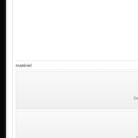
matériel
De