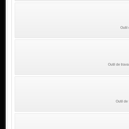
Outil
Outil de trava
Outil de 