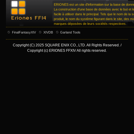
ERIONES est un site d'information sur la base de don
La construction d'une base de données avec le but et le 
facile à utiliser dans le principal. Tels que le nom de la
produit, le nom du système figurant dans le site, des 
marques déposées de leurs sociétés respectives.
FinalFantasyXIV
XIVDB
Garland Tools
Copyright (C) 2025 SQUARE ENIX CO., LTD. All Rights Reserved. /
Copyright (c) ERIONES FFXIV All rights reserved.