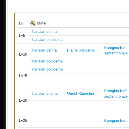
Lv
Mine
Thanalan central
Lv5
Thanalan occidental
Kuroginu forêt: 
Thanalan central
Plaine Ranoshia
septentrionale
Lv10
Thanalan occidental
Thanalan occidental
Lv15
Kuroginu forêt: 
Thanalan oriental
Ouest Ranoshia
septentrionale
Lv20
Lv25
Kuroginu forêt: