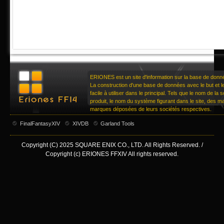
ERIONES est un site d'information sur la base de don
La construction d'une base de données avec le but et le 
facile à utiliser dans le principal. Tels que le nom de la
produit, le nom du système figurant dans le site, des 
marques déposées de leurs sociétés respectives.
FinalFantasyXIV
XIVDB
Garland Tools
Copyright (C) 2025 SQUARE ENIX CO., LTD. All Rights Reserved. /
Copyright (c) ERIONES FFXIV All rights reserved.