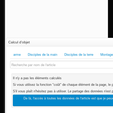
Calcul d'objet
arme
Disciples de la main
Disciples de la terre
Montage
Il n'y a pas les éléments calculés
Si vous utilisez la fonction "coût" de chaque élément de la page, le pr
S'il vous plaît n'hésitez pas à utiliser. Le partage des données n'est 
De là, l'accès à toutes les données de l'article est que je peu