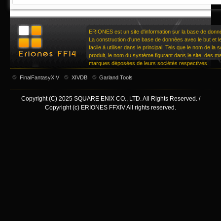
ERIONES est un site d'information sur la base de don
La construction d'une base de données avec le but et le 
facile à utiliser dans le principal. Tels que le nom de la
produit, le nom du système figurant dans le site, des 
marques déposées de leurs sociétés respectives.
FinalFantasyXIV
XIVDB
Garland Tools
Copyright (C) 2025 SQUARE ENIX CO., LTD. All Rights Reserved. /
Copyright (c) ERIONES FFXIV All rights reserved.