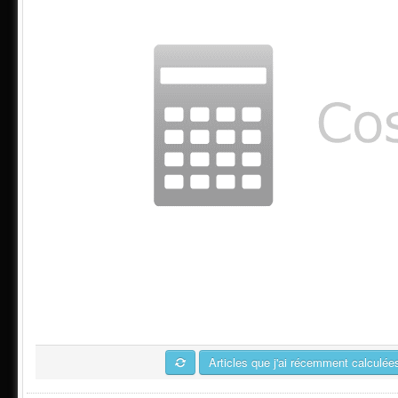
Articles que j'ai récemment calculée