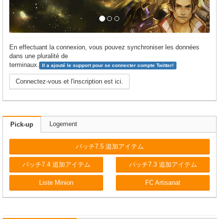
En effectuant la connexion, vous pouvez synchroniser les données
dans une pluralité de
terminaux.
Il a ajouté le support pour se connecter compte Twitter!
Connectez-vous et l'inscription est ici.
Logement
Pick-up
パッチ7.5 追加アイテム
パッチ7.4 追加アイテム
パッチ7.3 追加アイテム
Liste Minion
FC Artisanat