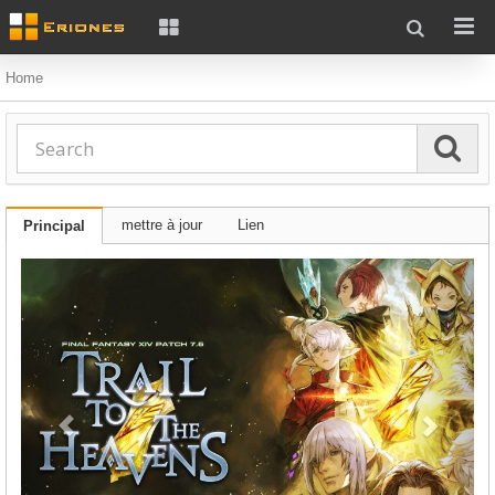
Home
mettre à jour
Lien
Principal