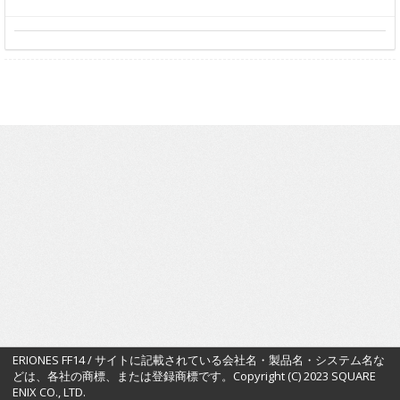
ERIONES FF14 / サイトに記載されている会社名・製品名・システム名な
どは、各社の商標、または登録商標です。Copyright (C) 2023 SQUARE
ENIX CO., LTD.