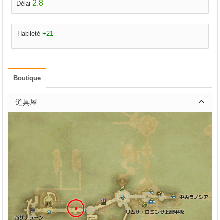
2.8
Délai
Habileté
+21
Boutique
道具屋