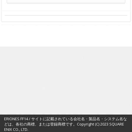
ERIONES FF14 / サイトに記載されている会社名・製品名・システム名な
どは、各社の商標、または登録商標です。Copyright (C) 2023 SQUARE
ENIX CO., LTD.