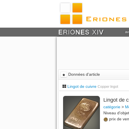
av
Données d'article
Lingot de cuivre
Copper Ingot
Lingot de 
catégorie
>
Mé
Niveau d'obj
prix de ve