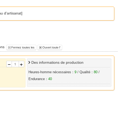
u d'artisanat]
ions
Fermez toutes les
Ouvert toute l'
Des informations de production
Heures-homme nécessaires：
9
/ Qualité：
80
/
Endurance：
40