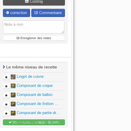
Costing
correction
Commentaire
Enregistrer des notes
Le même niveau de recette
Lingot de cuivre
Composant de coque
Composant de ballon
Composant de finition …
Composant de partie dr…
同レベルのレシピ確認一覧 (6件)