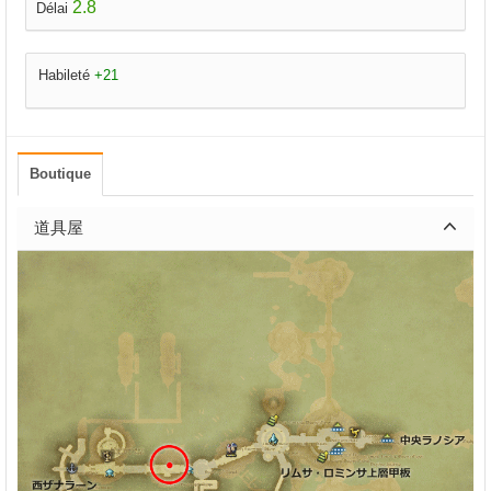
2.8
Délai
Habileté
+21
Boutique
道具屋