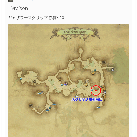
Livraison
ギャザラースクリップ:赤貨× 50