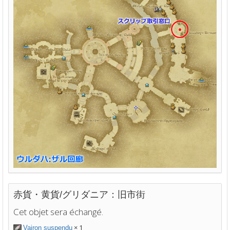
赤貨・黄貨/グリダニア：旧市街
Cet objet sera échangé.
× 1
Vairon suspendu