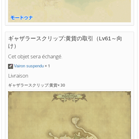
ギャザラースクリップ:黄貨の取引（Lv61～向
け）
Cet objet sera échangé.
× 1
Vairon suspendu
Livraison
ギャザラースクリップ:黄貨× 30