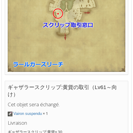
ギャザラースクリップ:黄貨の取引（Lv61～向
け）
Cet objet sera échangé.
× 1
Vairon suspendu
Livraison
ギャザラースクリップ:黄貨× 30