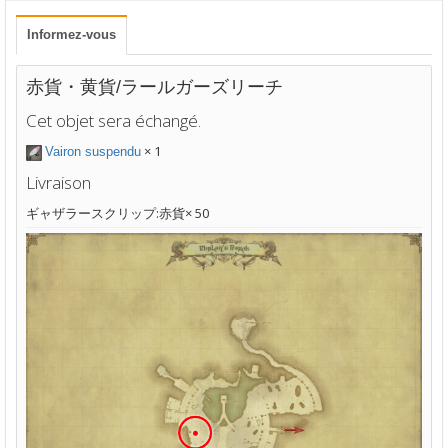
Informez-vous
赤貨・黄貨/ラールガーズリーチ
Cet objet sera échangé.
× 1
Vairon suspendu
Livraison
ギャザラースクリップ:赤貨× 50