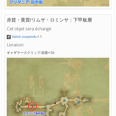
赤貨・黄貨/リムサ・ロミンサ：下甲板層
Cet objet sera échangé.
× 1
Vairon suspendu
Livraison
ギャザラースクリップ:赤貨× 50