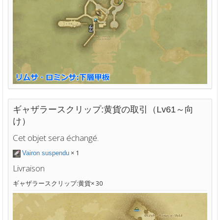
ギャザラースクリップ:黄貨の取引（Lv61～向
け）
Cet objet sera échangé.
× 1
Vairon suspendu
Livraison
ギャザラースクリップ:黄貨× 30