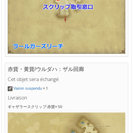
赤貨・黄貨/ウルダハ：ザル回廊
Cet objet sera échangé.
× 1
Vairon suspendu
Livraison
ギャザラースクリップ:赤貨× 50