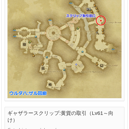
ギャザラースクリップ:黄貨の取引（Lv61～向
け）