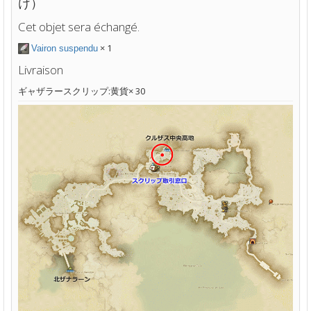
け）
Cet objet sera échangé.
× 1
Vairon suspendu
Livraison
ギャザラースクリップ:黄貨× 30