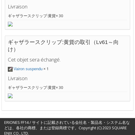
Livraison
ギャザラースクリップ:黄貨× 30
ギャザラースクリップ:黄貨の取引（Lv61～向
け）
Cet objet sera échangé.
× 1
Vairon suspendu
Livraison
ギャザラースクリップ:黄貨× 30
ERIONES FF14 / サイトに記載されている会社名・製品名・システム名な
どは、各社の商標、または登録商標です。Copyright (C) 2023 SQUARE
ENIX CO., LTD.