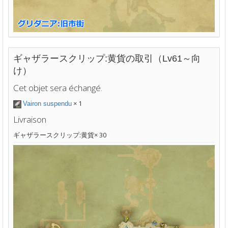
ギャザラースクリップ:黄貨の取引（Lv61～向
け）
Cet objet sera échangé.
× 1
Vairon suspendu
Livraison
ギャザラースクリップ:黄貨× 30