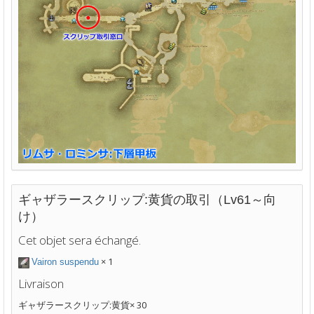
ギャザラースクリップ:黄貨の取引（Lv61～向
け）
Cet objet sera échangé.
× 1
Vairon suspendu
Livraison
ギャザラースクリップ:黄貨× 30