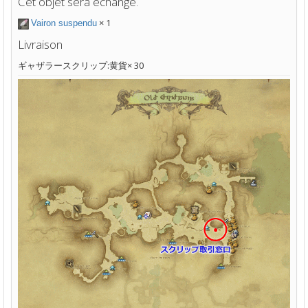
Cet objet sera échangé.
× 1
Vairon suspendu
Livraison
ギャザラースクリップ:黄貨× 30