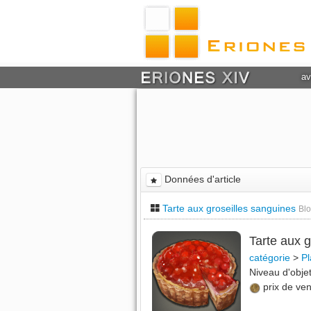
av
Données d'article
Tarte aux groseilles sanguines
Blo
Tarte aux 
catégorie
>
Pl
Niveau d'obj
prix de ve