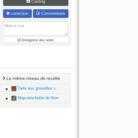
Costing
correction
Commentaire
Enregistrer des notes
Le même niveau de recette
Tarte aux groseilles s…
Miqo-brochette de thon