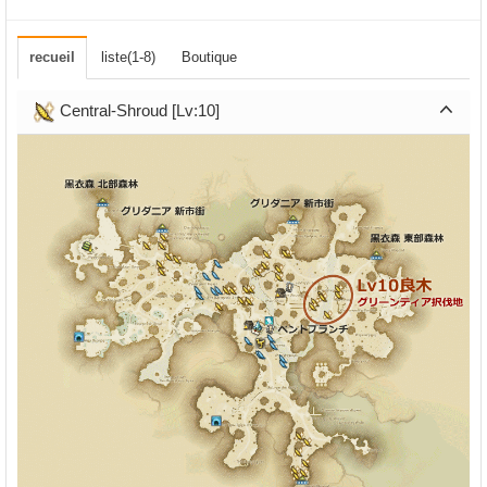
recueil
liste(1-8)
Boutique
Central-Shroud [Lv:10]