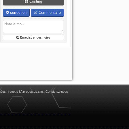
Costing
correction
Commentaire
Enregistrer des notes
nées
|
recette
|
A propos du site
|
Contactez-nous