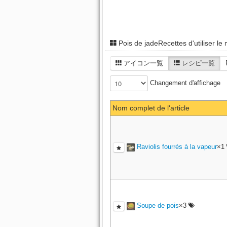
Pois de jadeRecettes d'utiliser le
アイコン一覧
レシピ一覧
Changement d'affichage
Nom complet de l'article
Raviolis fourrés à la vapeur
×1
Soupe de pois
×3