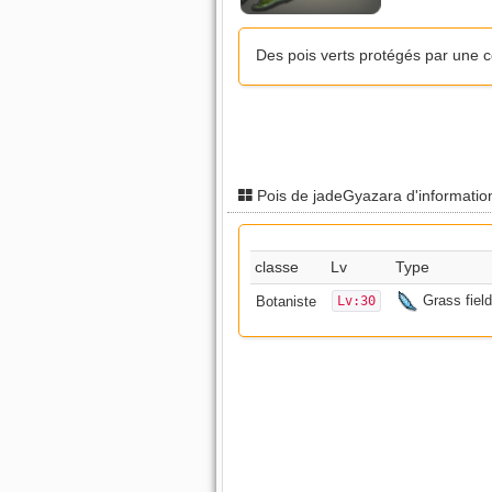
Des pois verts protégés par une co
Pois de jadeGyazara d'informati
classe
Lv
Type
Grass field
Botaniste
Lv:30