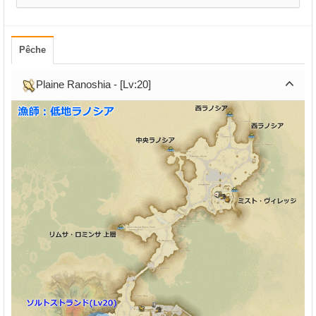
Pêche
Plaine Ranoshia - [Lv:20]