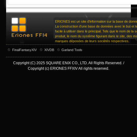
ERIONES est un site d'information sur la base de don
La construction d'une base de données avec le but et le 
facile à utiliser dans le principal. Tels que le nom de la
produit, le nom du système figurant dans le site, des 
marques déposées de leurs sociétés respectives.
FinalFantasyXIV
XIVDB
Garland Tools
Copyright (C) 2025 SQUARE ENIX CO., LTD. All Rights Reserved. /
Copyright (c) ERIONES FFXIV All rights reserved.