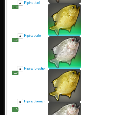
Pipira doré
IL.0
Pipira perlé
IL.0
Pipira forestier
IL.0
Pipira diamant
IL.0