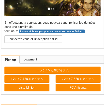
En effectuant la connexion, vous pouvez synchroniser les données
dans une pluralité de
terminaux.
Il a ajouté le support pour se connecter compte Twitter!
Connectez-vous et l'inscription est ici.
Logement
Pick-up
パッチ7.5 追加アイテム
パッチ7.4 追加アイテム
パッチ7.3 追加アイテム
Liste Minion
FC Artisanat