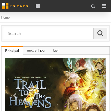
Home
mettre à jour
Lien
Principal