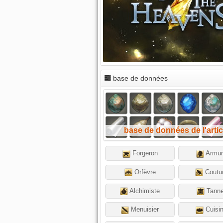
base de données
base de données de l'artic
Forgeron
Armur
Orfèvre
Coutur
Alchimiste
Tanne
Menuisier
Cuisin