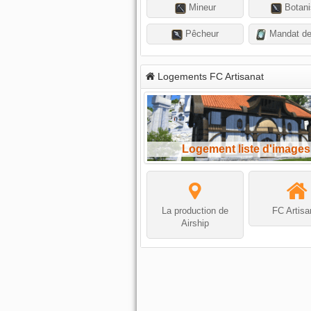
Mineur
Botani
Pêcheur
Mandat de
Logements FC Artisanat
Logement liste d'images
La production de
FC Artisa
Airship