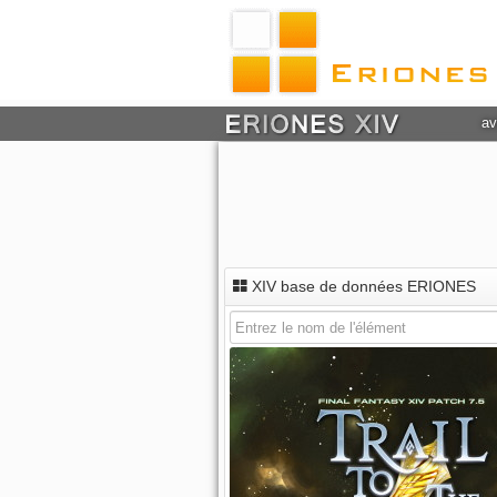
av
XIV base de données ERIONES