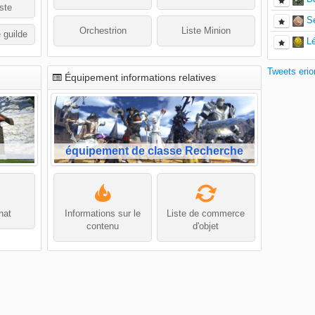
ste
S
Orchestrion
Liste Minion
 guilde
L
Tweets eri
Équipement informations relatives
équipement de classe Recherche
nat
Informations sur le
Liste de commerce
contenu
d'objet