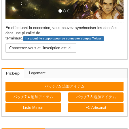
En effectuant la connexion, vous pouvez synchroniser les données
dans une pluralité de
terminaux.
Il a ajouté le support pour se connecter compte Twitter!
Connectez-vous et l'inscription est ici.
Logement
Pick-up
パッチ7.5 追加アイテム
パッチ7.4 追加アイテム
パッチ7.3 追加アイテム
Liste Minion
FC Artisanat