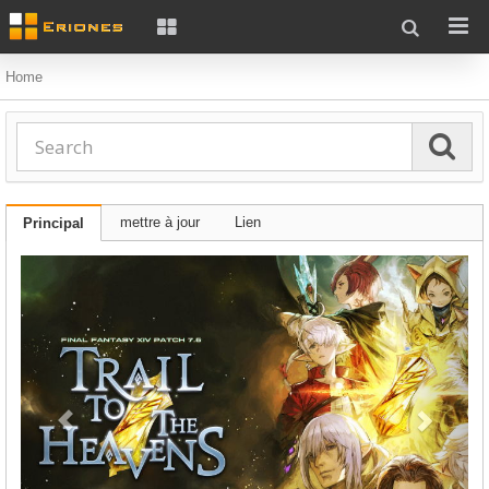
Home
mettre à jour
Lien
Principal