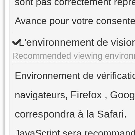
sont pas correctement repré
Avance pour votre consente
L'environnement de vis
Recommended viewing environ
Environnement de vérificati
Firefox
,
Goog
navigateurs,
correspondra à la Safari.
JavaScript sera recommand