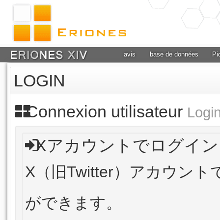
avis
base de données
Pi
LOGIN
Connexion utilisateur
Logi
Xアカウントでログイン
X（旧Twitter）アカウ
ができます。